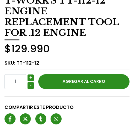
T-WORK'S TT-112-12
ENGINE
REPLACEMENT TOOL
FOR .12 ENGINE
$129.990
SKU:
TT-112-12
+
-
COMPARTIR ESTE PRODUCTO