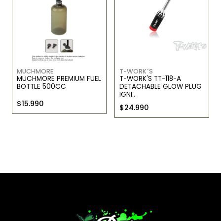
MUCHMORE
T-WORK´S
MUCHMORE PREMIUM FUEL
T-WORK'S TT-118-A
BOTTLE 500CC
DETACHABLE GLOW PLUG
IGNI..
$15.990
$24.990