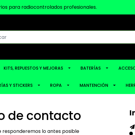
ios para radiocontrolados profesionales.
KITS, REPUESTOS Y MEJORAS
BATERÍAS
ACCESO
ÍAS Y STICKERS
ROPA
MANTENCIÓN
HER
o de contacto
I
e responderemos lo antes posible