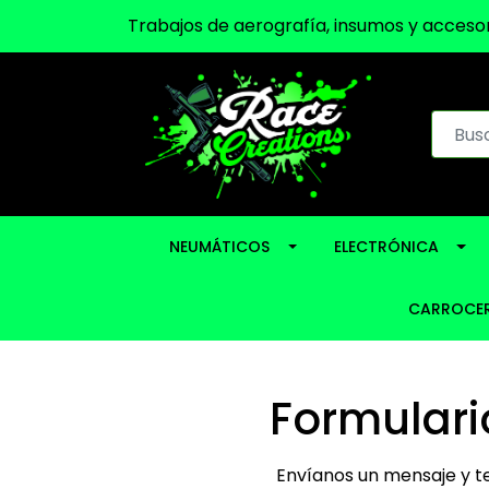
Trabajos de aerografía, insumos y accesor
NEUMÁTICOS
ELECTRÓNICA
CARROCER
Formulari
Envíanos un mensaje y t