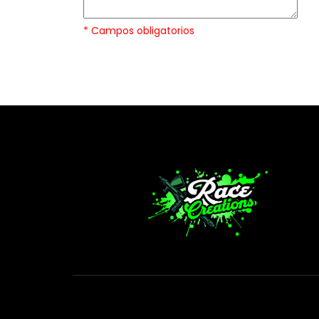
* Campos obligatorios