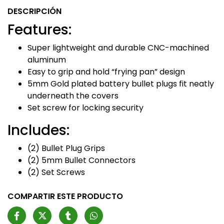
DESCRIPCIÓN
Features:
Super lightweight and durable CNC-machined
aluminum
Easy to grip and hold “frying pan” design
5mm Gold plated battery bullet plugs fit neatly
underneath the covers
Set screw for locking security
Includes:
(2) Bullet Plug Grips
(2) 5mm Bullet Connectors
(2) Set Screws
COMPARTIR ESTE PRODUCTO