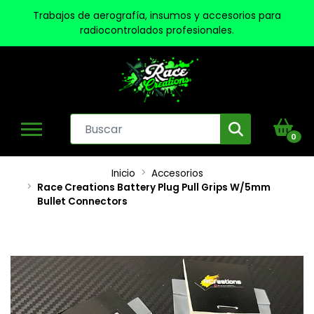
Trabajos de aerografía, insumos y accesorios para
radiocontrolados profesionales.
0
Inicio
Accesorios
Race Creations Battery Plug Pull Grips W/5mm
Bullet Connectors