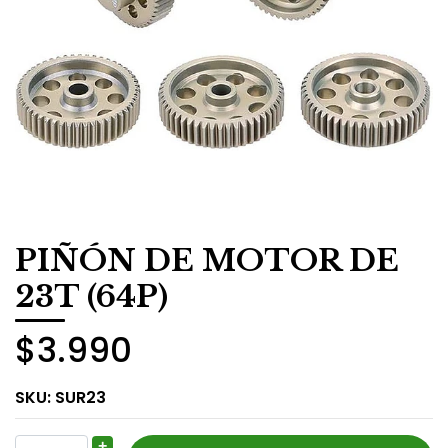
PIÑÓN DE MOTOR DE
23T (64P)
$3.990
SKU:
SUR23
+