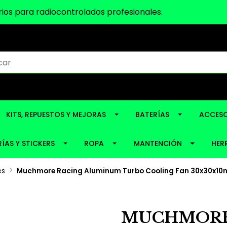
ios para radiocontrolados profesionales.
KITS, REPUESTOS Y MEJORAS
BATERÍAS
ACCESO
ÍAS Y STICKERS
ROPA
MANTENCIÓN
HER
es
Muchmore Racing Aluminum Turbo Cooling Fan 30x30x10m
MUCHMORE