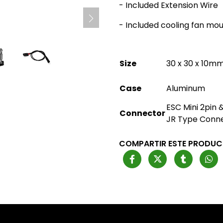
- Included Extension Wire
- Included cooling fan mo
Size
30 x 30 x 10m
Case
Aluminum
ESC Mini 2pin 
Connector
JR Type Conn
COMPARTIR ESTE PRODU