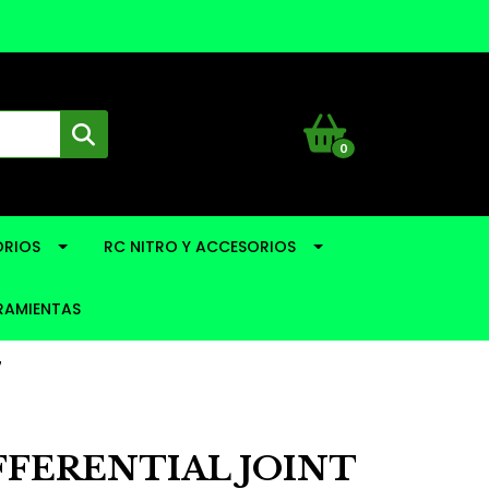
0
RIOS
RC NITRO Y ACCESORIOS
RAMIENTAS
7
FFERENTIAL JOINT