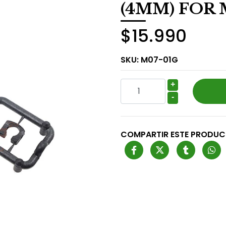
(4MM) FOR 
$15.990
SKU:
M07-01G
+
-
COMPARTIR ESTE PRODU